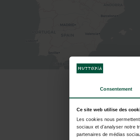
HOW TO GE
Consentement
Ce site web utilise des cook
Les cookies nous permettent d
sociaux et d'analyser notre t
By car
partenaires de médias sociaux