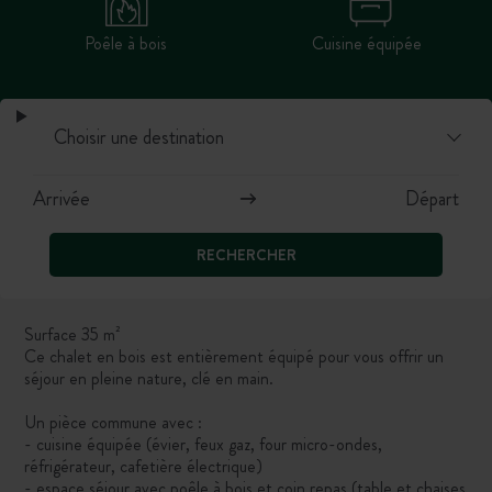
Poêle à bois
Cuisine équipée
RECHERCHER
Surface 35 m²
Ce chalet en bois est entièrement équipé pour vous offrir un
séjour en pleine nature, clé en main.
Un pièce commune avec :
- cuisine équipée (évier, feux gaz, four micro-ondes,
réfrigérateur, cafetière électrique)
- espace séjour avec poêle à bois et coin repas (table et chaises