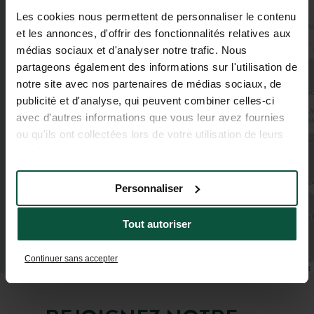
Les cookies nous permettent de personnaliser le contenu
et les annonces, d'offrir des fonctionnalités relatives aux
médias sociaux et d'analyser notre trafic. Nous
partageons également des informations sur l'utilisation de
4
notre site avec nos partenaires de médias sociaux, de
publicité et d'analyse, qui peuvent combiner celles-ci
avec d'autres informations que vous leur avez fournies
ou qu'ils ont collectées lors de votre utilisation de leurs
services.
Personnaliser
Tout autoriser
Continuer sans accepter
Leaflet
|
©
OpenStreetMap
contributors