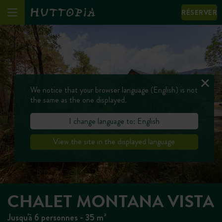
RÉSERVER
We notice that your browser language (English) is not
the same as the one displayed.
I change language to: English
View the site in the displayed language
CHALET MONTANA VISTA
Jusqu'à 6 personnes - 35 m²