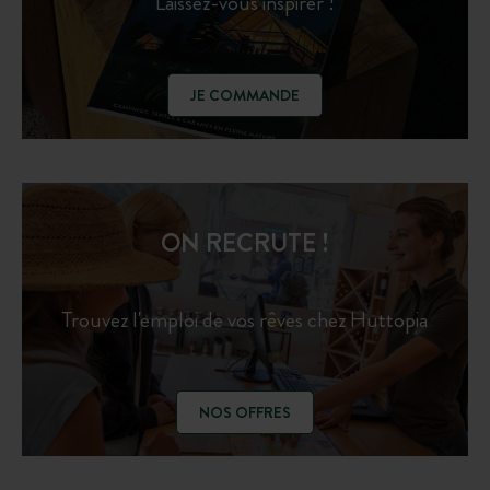
Laissez-vous inspirer !
JE COMMANDE
ON RECRUTE !
Trouvez l'emploi de vos rêves chez Huttopia
NOS OFFRES