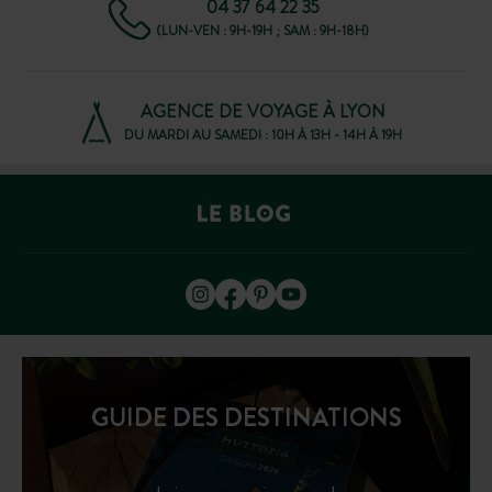
04 37 64 22 35
(LUN-VEN : 9H-19H ; SAM : 9H-18H)
AGENCE DE VOYAGE À LYON
DU MARDI AU SAMEDI : 10H À 13H - 14H À 19H
GUIDE DES DESTINATIONS