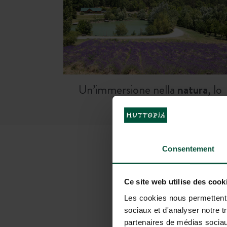
Un’immersione nella
natura
, lo
spazio…
Consentement
IL TUO SO
Ce site web utilise des cook
Les cookies nous permettent d
sociaux et d'analyser notre t
partenaires de médias sociaux