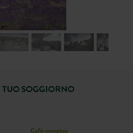
IL TUO SOGGIORNO
Café-comptoir