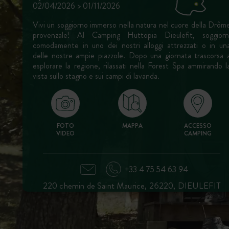
02/04/2026 > 01/11/2026
Vivi un soggiorno immerso nella natura nel cuore della Drôm
provenzale! Al Camping Huttopia Dieulefit, soggiorn
comodamente in uno dei nostri alloggi attrezzati o in un
delle nostre ampie piazzole. Dopo una giornata trascorsa 
esplorare la regione, rilassati nella Forest Spa ammirando l
vista sullo stagno e sui campi di lavanda.
FOTO
MAPPA
ACCESSO
VIDEO
CAMPING
+33 4 75 54 63 94
220 chemin de Saint Maurice, 26220, DIEULEFIT