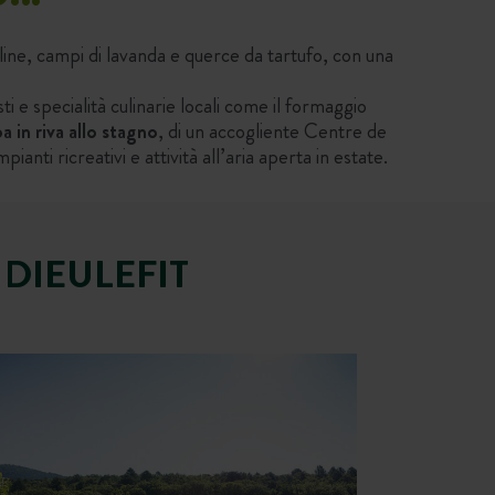
lline, campi di lavanda e querce da tartufo, con una
sti e specialità culinarie locali come il formaggio
a in riva allo stagno
, di un accogliente Centre de
ti ricreativi e attività all’aria aperta in estate.
 DIEULEFIT