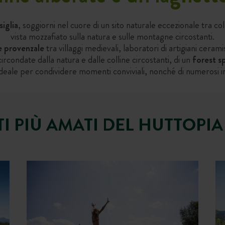
iglia
, soggiorni nel cuore di un sito naturale eccezionale tra co
vista mozzafiato sulla natura e sulle montagne circostanti.
 provenzale
tra villaggi medievali, laboratori di artigiani cerami
ircondate dalla natura e dalle colline circostanti, di un
forest sp
le per condividere momenti conviviali, nonché di numerosi impian
TI PIÙ AMATI DEL HUTTOPIA