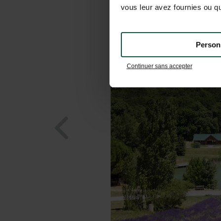
vous leur avez fournies ou qu'
Person
Continuer sans accepter