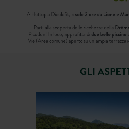
A Huttopia Dieulefit,
a sole 2 ore da Lione e Mars
Parti alla scoperta delle ricchezze della
Drôme
Picodon! In loco, approfitta di
due belle piscine
c
Vie (Area comune) aperto su un’ampia terrazza idea
GLI ASPET