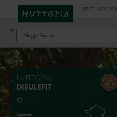
DESTINAZIONI
S
HUTTOPIA
DIEULEFIT
Apertura