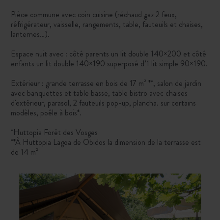
Pièce commune avec coin cuisine (réchaud gaz 2 feux,
réfrigérateur, vaisselle, rangements, table, fauteuils et chaises,
lanternes…).
Espace nuit avec : côté parents un lit double 140×200 et côté
enfants un lit double 140×190 superposé d’1 lit simple 90×190.
Extérieur : grande terrasse en bois de 17 m² **, salon de jardin
avec banquettes et table basse, table bistro avec chaises
d'extérieur, parasol, 2 fauteuils pop-up, plancha. sur certains
modèles, poêle à bois*.
*Huttopia Forêt des Vosges
**À Huttopia Lagoa de Obidos la dimension de la terrasse est
de 14 m²