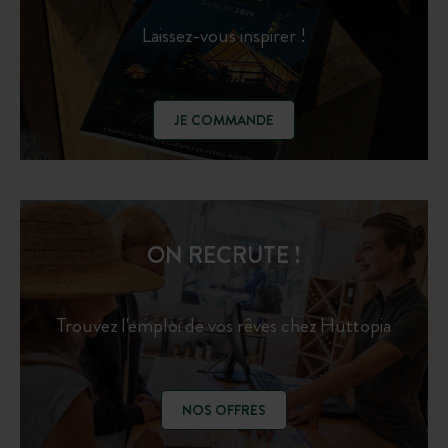
Laissez-vous inspirer !
JE COMMANDE
ON RECRUTE !
Trouvez l'emploi de vos rêves chez Huttopia
NOS OFFRES