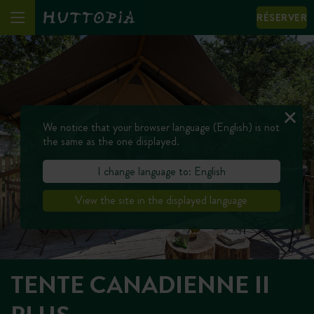
RÉSERVER
We notice that your browser language (English) is not
the same as the one displayed.
I change language to: English
View the site in the displayed language
TENTE CANADIENNE II