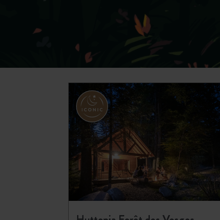
Huttopia Forêt des Vosges