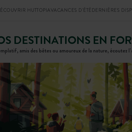
ÉCOUVRIR HUTTOPIA
VACANCES D'ÉTÉ
DERNIÈRES DIS
OS DESTINATIONS EN FOR
mplatif, amis des bêtes ou amoureux de la nature, écoutez l’a