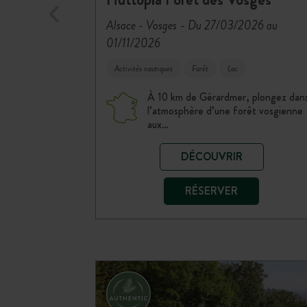
-
Alsace - Vosges
Du 27/03/2026 au
01/11/2026
Activités nautiques
Forêt
Lac
À 10 km de Gérardmer, plongez dan
l’atmosphère d’une forêt vosgienne
aux…
DÉCOUVRIR
RÉSERVER