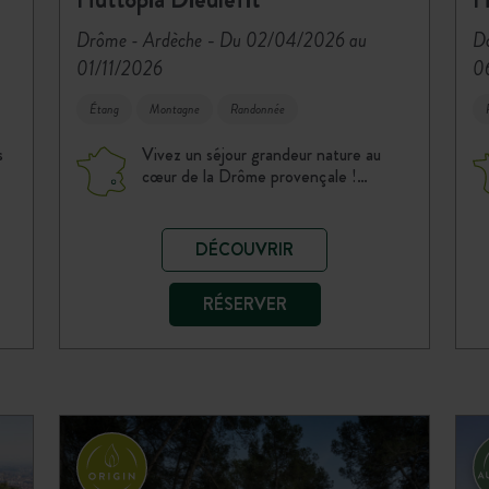
-
Drôme - Ardèche
Du 02/04/2026 au
Do
01/11/2026
0
Étang
Montagne
Randonnée
s
Vivez un séjour grandeur nature au
cœur de la Drôme provençale !…
DÉCOUVRIR
RÉSERVER