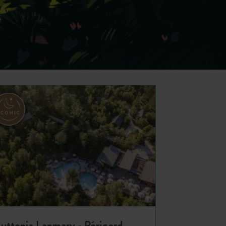
uttopia Lanmary - Périgord