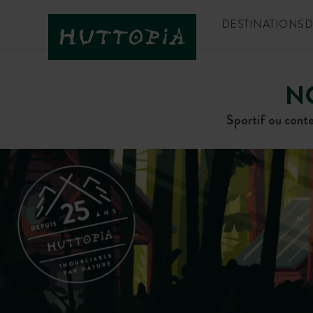
DESTINATIONS
D
N
Sportif ou conte