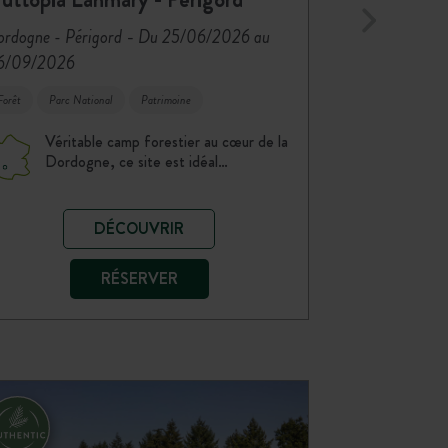
-
rdogne - Périgord
Du 25/06/2026 au
6/09/2026
Forêt
Parc National
Patrimoine
Véritable camp forestier au cœur de la
Dordogne, ce site est idéal…
DÉCOUVRIR
RÉSERVER