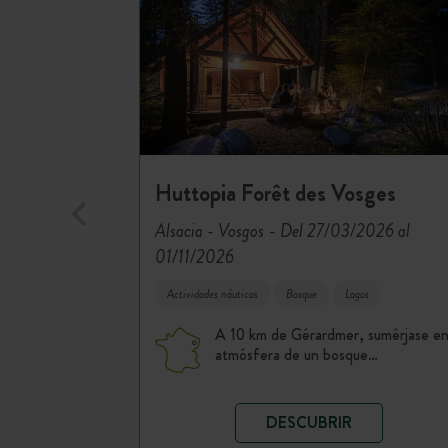
Huttopia Forêt des Vosges
-
Alsacia - Vosgos
Del 27/03/2026 al
01/11/2026
Actividades náuticas
Bosque
Lagos
A 10 km de Gérardmer, sumérjase en
atmósfera de un bosque…
DESCUBRIR