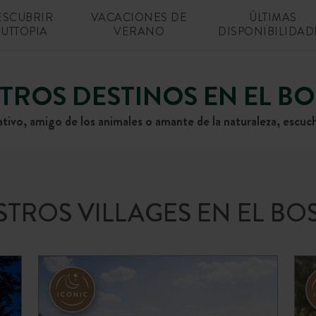
ESCUBRIR
VACACIONES DE
ÚLTIMAS
UTTOPIA
VERANO
DISPONIBILIDAD
TROS DESTINOS EN EL B
ivo, amigo de los animales o amante de la naturaleza, escuch
TROS VILLAGES EN EL B