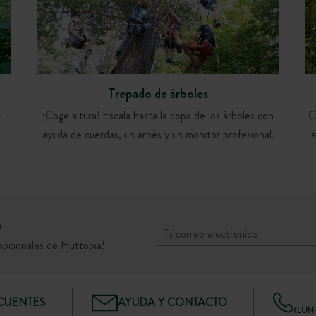
Trepado de árboles
r
¡Coge altura! Escala hasta la copa de los árboles con
C
ayuda de cuerdas, un arnés y un monitor profesional.
D
mocionales de Huttopia!
CUENTES
AYUDA Y CONTACTO
(LUN–