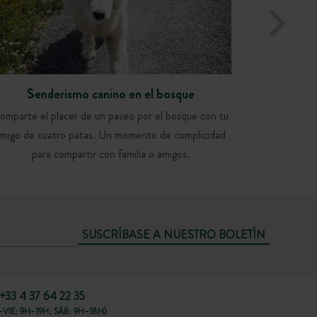
Senderismo canino en el bosque
omparte el placer de un paseo por el bosque con tu
amigo de cuatro patas. Un momento de complicidad
para compartir con familia o amigos.
SUSCRÍBASE A NUESTRO BOLETÍN
+33 4 37 64 22 35
VIE: 9H–19H; SÁB: 9H–18H)