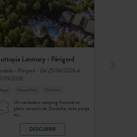
uttopia Lanmary - Périgord
-
rdoña - Périgord
Del 25/06/2026 al
6/09/2026
Bosque
National Park
Patrimonio
Un verdadero camping forestal en
pleno corazón de Dordoña, este paraje
es…
DESCUBRIR