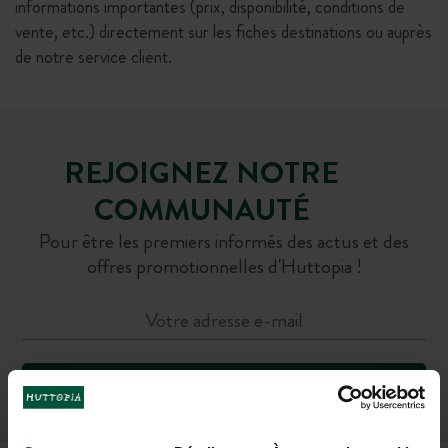
informations importantes (prix, disponibilité, conditions de
vente, etc.) directement sur les fiches destinations ou auprès
de notre service client.
REJOIGNEZ NOTRE
COMMUNAUTÉ
Pour être les premiers informés des actus et des
offres promotionnelles d'Huttopia !
M'INSCRIRE À LA NEWSLETTER