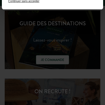
Continuer sans accepter
GUIDE DES DESTINATIONS
Laissez-vous inspirer !
JE COMMANDE
ON RECRUTE !