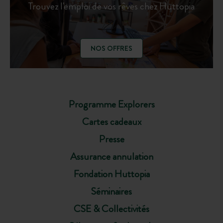
Trouvez l'emploi de vos rêves chez Huttopia
NOS OFFRES
Programme Explorers
Cartes cadeaux
Presse
Assurance annulation
Fondation Huttopia
Séminaires
CSE & Collectivités