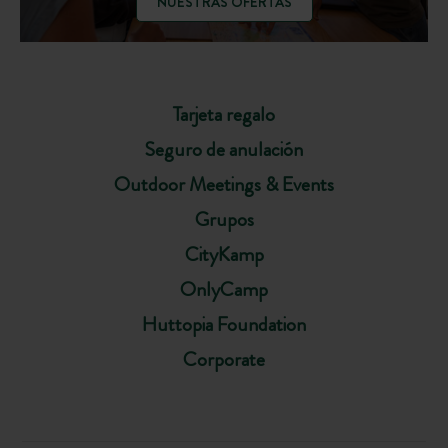
NUESTRAS OFERTAS
Tarjeta regalo
Seguro de anulación
Outdoor Meetings & Events
Grupos
CityKamp
OnlyCamp
Huttopia Foundation
Corporate