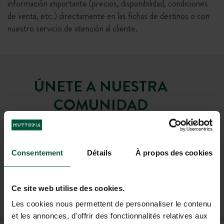
información importante (precios, disponibilidad, condiciones
de venta, etc.) directamente en las fichas de destinos o con
nuestro servicio de atención al cliente.
ÚNETE A NUESTRA
COMUNIDAD
¡Para ser el primero en conocer las novedades y
ofertas promocionales de Huttopia!
Consentement
Détails
À propos des cookies
Ce site web utilise des cookies.
SUSCRÍBASE A NUESTRO BOLETÍN
Les cookies nous permettent de personnaliser le contenu
et les annonces, d'offrir des fonctionnalités relatives aux