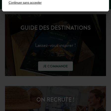
Continuer sans accepter
GUIDE DES DESTINATIONS
Laissez-vous inspirer !
JE COMMANDE
ON RECRUTE !