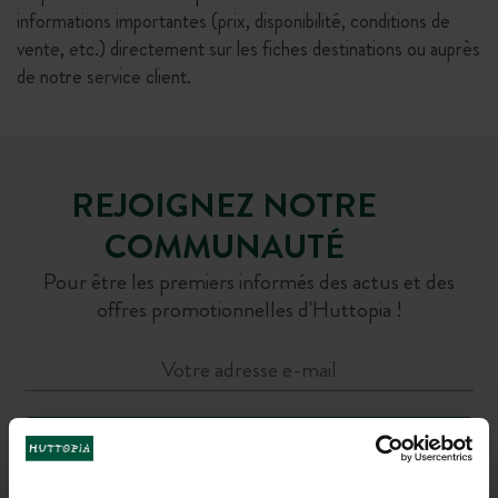
informations importantes (prix, disponibilité, conditions de
vente, etc.) directement sur les fiches destinations ou auprès
de notre service client.
REJOIGNEZ NOTRE
COMMUNAUTÉ
Pour être les premiers informés des actus et des
offres promotionnelles d'Huttopia !
M'INSCRIRE À LA NEWSLETTER