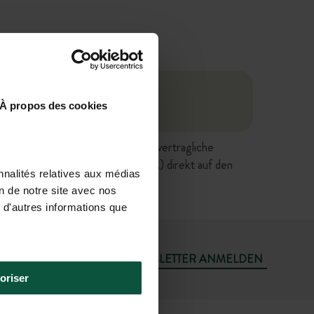
À propos des cookies
tgestellten Antworten haben keine vertragliche
keit, Verkaufsbedingungen, etc.) direkt auf den
nnalités relatives aux médias
on de notre site avec nos
 d'autres informations que
MICH FÜR DEN NEWSLETTER ANMELDEN
oriser