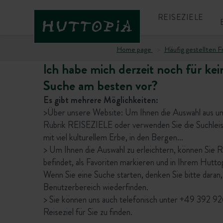
REISEZIELE
Home page
Häufig gestellten F
Ich habe mich derzeit noch für kei
Suche am besten vor?
Es gibt mehrere Möglichkeiten:
>Über unsere Website: Um Ihnen die Auswahl aus unse
Rubrik REISEZIELE oder verwenden Sie die Suchleis
mit viel kulturellem Erbe, in den Bergen…
> Um Ihnen die Auswahl zu erleichtern, können Sie Re
befindet, als Favoriten markieren und in Ihrem Hutt
Wenn Sie eine Suche starten, denken Sie bitte daran,
Benutzerbereich wiederfinden.
> Sie können uns auch telefonisch unter +49 392 926
Reiseziel für Sie zu finden.