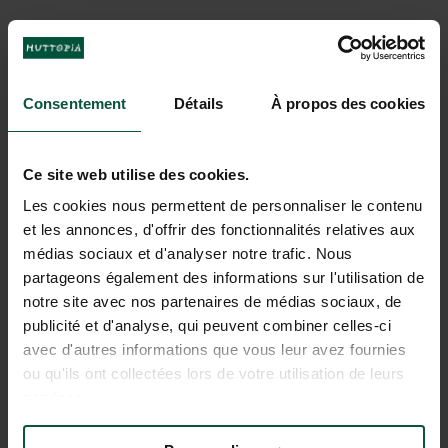
Consentement
Détails
À propos des cookies
Ce site web utilise des cookies.
Les cookies nous permettent de personnaliser le contenu
et les annonces, d'offrir des fonctionnalités relatives aux
médias sociaux et d'analyser notre trafic. Nous
partageons également des informations sur l'utilisation de
Baignades & activités aquatiques
notre site avec nos partenaires de médias sociaux, de
publicité et d'analyse, qui peuvent combiner celles-ci
avec d'autres informations que vous leur avez fournies
ou qu'ils ont collectées lors de votre utilisation de leurs
services.