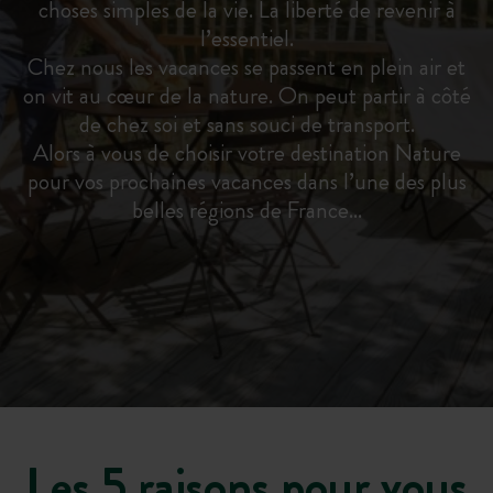
choses simples de la vie. La liberté de revenir à
l’essentiel.
Chez nous les vacances se passent en plein air et
on vit au cœur de la nature. On peut partir à côté
de chez soi et sans souci de transport.
Alors à vous de choisir votre destination Nature
pour vos prochaines vacances dans l’une des plus
belles régions de France…
Les 5 raisons pour vous