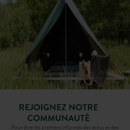
REJOIGNEZ NOTRE
COMMUNAUTÉ
Pour être les premiers informés des actus et des