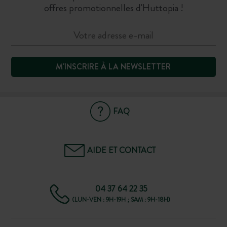
offres promotionnelles d'Huttopia !
M'INSCRIRE À LA NEWSLETTER
FAQ
AIDE ET CONTACT
04 37 64 22 35
(LUN-VEN : 9H-19H ; SAM : 9H-18H)