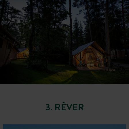
3. RÊVER