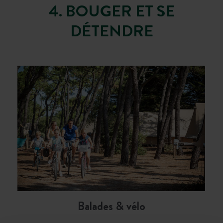
4. BOUGER ET SE
DÉTENDRE
Balades & vélo