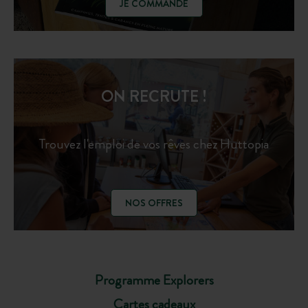
JE COMMANDE
ON RECRUTE !
Trouvez l'emploi de vos rêves chez Huttopia
NOS OFFRES
Programme Explorers
Cartes cadeaux