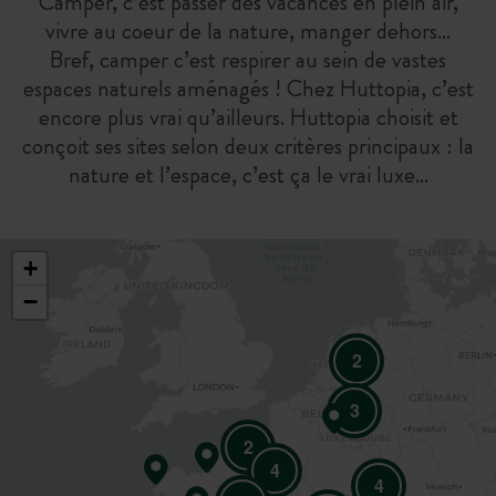
Camper, c’est passer des vacances en plein air,
vivre au coeur de la nature, manger dehors…
Bref, camper c’est respirer au sein de vastes
espaces naturels aménagés ! Chez Huttopia, c’est
encore plus vrai qu’ailleurs. Huttopia choisit et
conçoit ses sites selon deux critères principaux : la
nature et l’espace, c’est ça le vrai luxe…
+
−
2
3
2
4
4