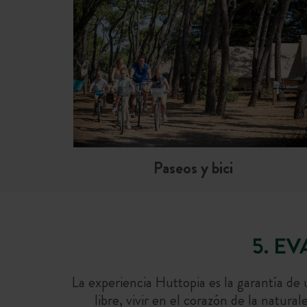
Paseos y bici
5. E
La experiencia Huttopia es la garantía de
libre, vivir en el corazón de la natur