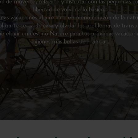
tad de moverte, relajarte y disfrutar con las pequeñas cos
libertad de volver a lo básico.
nas vacaciones al aire libre en pleno corazón de la nat
plazarte cerca de casa y olvidar los problemas de transp
e elegir un destino Nature para tus próximas vacacion
regiones más bellas de Francia…