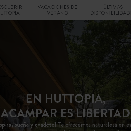
ESCUBRIR
VACACIONES DE
ÚLTIMAS
UTTOPIA
VERANO
DISPONIBILIDAD
EN HUTTOPIA,
ACAMPAR ES LIBERTAD
spira, sueña y evádete!
Te ofrecemos naturaleza en est