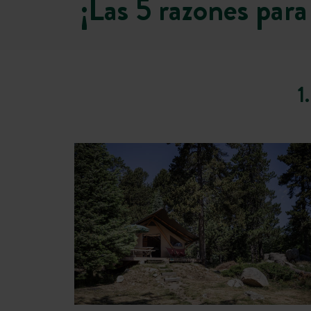
¡Las 5 razones par
1