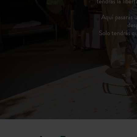
tendrás la liber
Aquí pasarás u
des
Solo tendrás qu