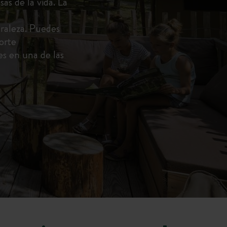
as de la vida. La
uraleza. Puedes
orte
es en una de las