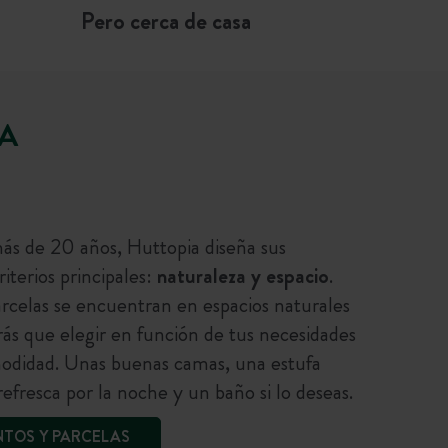
Pero cerca de casa
ZA
más de 20 años, Huttopia diseña sus
iterios principales:
naturaleza y espacio
.
arcelas se encuentran en espacios naturales
ás que elegir en función de tus necesidades
odidad. Unas buenas camas, una estufa
efresca por la noche y un baño si lo deseas.
NTOS Y PARCELAS