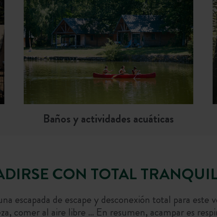
Baños y actividades acuáticas
VADIRSE CON TOTAL TRANQUI
 una escapada de escape y desconexión total para este v
aleza, comer al aire libre … En resumen, acampar es respi