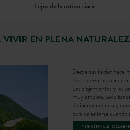
Lejos de la rutina diaria
. VIVIR EN PLENA NATURALE
Desde sus inicios hace 
destinos entorno a dos cr
Los alojamientos y las p
muy amplios. Solo tendr
de independencia y com
para calentarse cuando r
NUESTROS ALOJAMIE