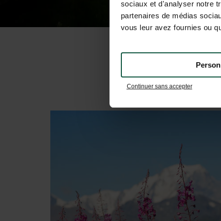
sociaux et d'analyser notre t
partenaires de médias sociaux
vous leur avez fournies ou qu'
Person
Continuer sans accepter