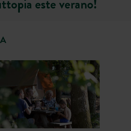
ttopia este verano!
IA