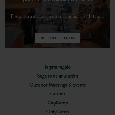
Encuentra el trabajo de tus sueños en Huttopia
NUESTRAS OFERTAS
Tarjeta regalo
Seguro de anulación
Outdoor Meetings & Events
Grupos
CityKamp
OnlyCamp