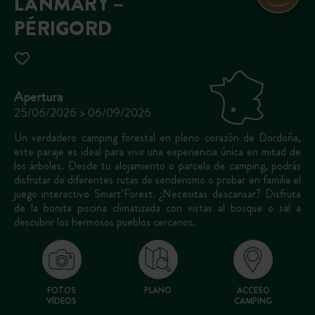
LANMARY –
PÉRIGORD
Apertura
25/06/2026 > 06/09/2026
Un verdadero camping forestal en pleno corazón de Dordoña,
este paraje es ideal para vivir una experiencia única en mitad de
los árboles. Desde tu alojamiento o parcela de camping, podrás
disfrutar de diferentes rutas de senderismo o probar en familia el
juego interactivo Smart’Forest. ¿Necesitas descansar? Disfruta
de la bonita piscina climatizada con vistas al bosque o sal a
descubrir los hermosos pueblos cercanos.
FOTOS
PLANO
ACCESO
VÍDEOS
CAMPING