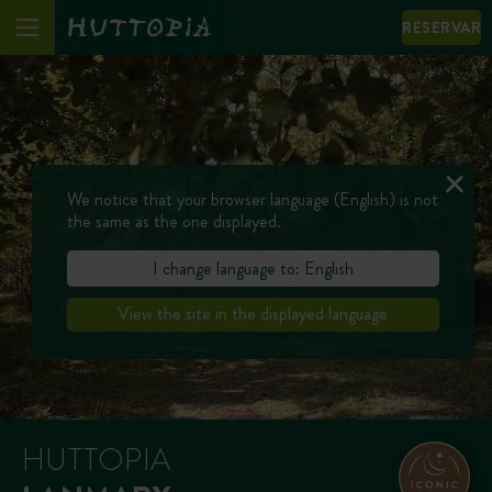
RESERVAR
We notice that your browser language (English) is not
the same as the one displayed.
I change language to: English
View the site in the displayed language
HUTTOPIA