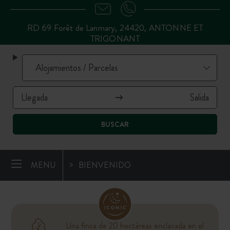
RD 69 Forêt de Lanmary, 24420, ANTONNE ET
TRIGONANT
BUSCAR
MENU
BIENVENIDO
Una finca de 20 hectáreas enclavada en el