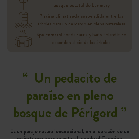
bosque estatal de Lanmary
Piscina climatizada suspendida
entre los
árboles para un descanso en plena naturaleza
Spa Forestal
donde sauna y baño finlandés se
esconden al pie de los árboles
“
Un pedacito de
paraíso en pleno
bosque de Périgord
”
Es un paraje natural excepcional, en el corazón de un
majestuoso bosque estatal, donde el Camping