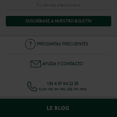
SUSCRÍBASE A NUESTRO BOLETÍN
PREGUNTAS FRECUENTES
AYUDA Y CONTACTO
+33 4 37 64 22 35
(LUN–VIE: 9H–19H; SÁB: 9H–18H)