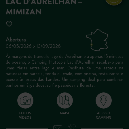
LAC D’AUREILHAN –
MIMIZAN
Abertura
06/05/2026 > 13/09/2026
Às margens do tranquilo lago de Aureilhan e a apenas 15 minutos
do oceano, o Camping Huttopia Lac d’Aureilhan recebe-o para
umas férias entre lago e mar. Desfrute de uma estadia na
natureza em parcela, tenda ou chalé, com piscina, restaurante e
acesso às praias das Landes. Um camping ideal para combinar
banhos em água doce, surf e passeios na floresta.
FOTOS
MAPA
ACESSO
VÍDEOS
CAMPING