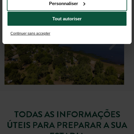
Personnaliser
Tout autoriser
Continuer sans accepter
TODAS AS INFORMAÇÕES
ÚTEIS PARA PREPARAR A SUA