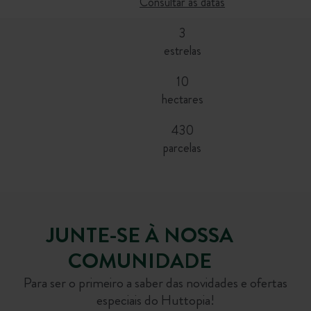
Consultar as datas
3
estrelas
10
hectares
430
parcelas
JUNTE-SE À NOSSA
COMUNIDADE
Para ser o primeiro a saber das novidades e ofertas
especiais do Huttopia!