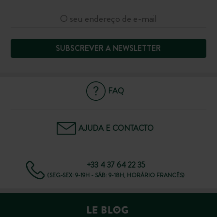
SUBSCREVER A NEWSLETTER
FAQ
AJUDA E CONTACTO
+33 4 37 64 22 35
(SEG-SEX: 9-19H - SÁB: 9-18H, HORÁRIO FRANCÊS)