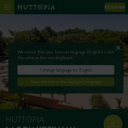
RESERVAR
We notice that your browser language (English) is not
the same as the one displayed.
I change language to: English
View the site in the displayed language
HUTTOPIA