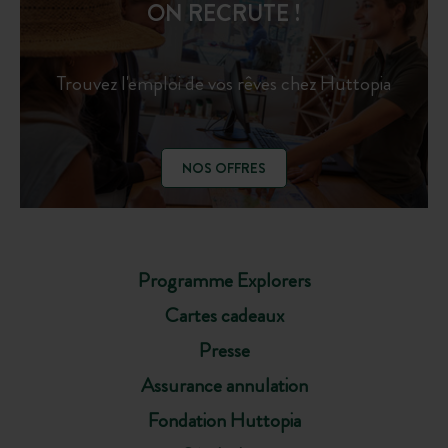
ON RECRUTE !
Trouvez l'emploi de vos rêves chez Huttopia
NOS OFFRES
Programme Explorers
Cartes cadeaux
Presse
Assurance annulation
Fondation Huttopia