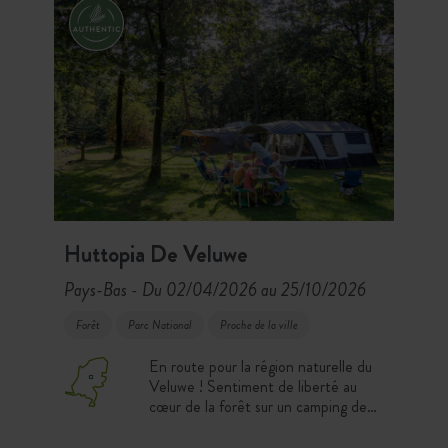
Huttopia De Veluwe
Pays-Bas
Du 02/04/2026 au 25/10/2026
-
Forêt
Parc National
Proche de la ville
En route pour la région naturelle du
Veluwe ! Sentiment de liberté au
cœur de la forêt sur un camping de
17 hectares entièrement rénové.
Entre forêts, landes et bancs de