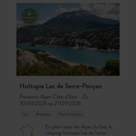
Huttopia Lac de Serre-Ponçon
Provence-Alpes-Côte-d'Azur
Du
-
30/04/2026 au 27/09/2026
Lac
Montagne
Piscine naturelle
En plein cœur des Alpes du Sud, le
camping Huttopia Lac de Serre-