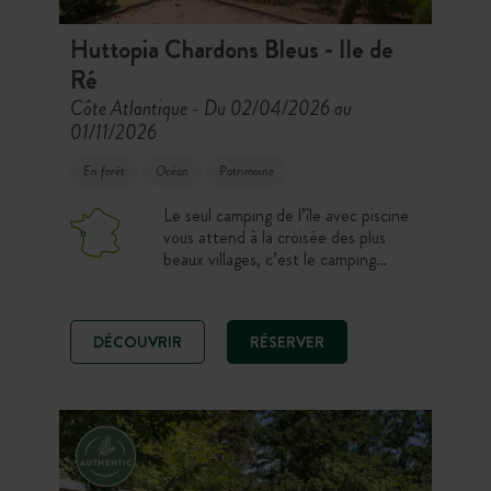
Huttopia Chardons Bleus - Ile de
Ré
Côte Atlantique
Du 02/04/2026 au
-
01/11/2026
En forêt
Océan
Patrimoine
Le seul camping de l’île avec piscine
vous attend à la croisée des plus
beaux villages, c’est le camping
familial par excellence. Arboré et
convivial, ses emplacements
ombragés et ses différents
DÉCOUVRIR
RÉSERVER
hébergements dans la pinède vous
accueillent pour des vacances où
nature rime avec confort. Sur place,
deux belles piscines et une
pataugeoire pour se rafraîchir.