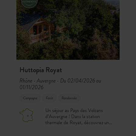
Huttopia Royat
Rhône - Auvergne
Du 02/04/2026 au
-
01/11/2026
Campagne
Forêt
Randonnée
Un séjour au Pays des Volcans
d’Auvergne ! Dans la station
thermale de Royat, découvrez un
site verdoyant en pleine forêt,
propice à la détente. Rafraichissez