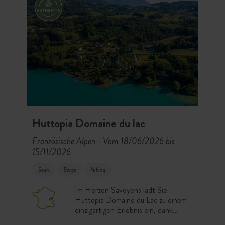
Huttopia Domaine du lac
Französische Alpen
Vom 18/06/2026 bis
-
15/11/2026
Seen
Berge
Hiking
Im Herzen Savoyens lädt Sie
Huttopia Domaine du Lac zu einem
einzigartigen Erlebnis ein, dank
seines Privatstrands und des 180°-