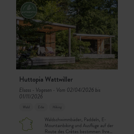
gehen. Vor Ort zwei schöne
Schwimmbäder und ein
Planschbecken zur Erfrischung.
Huttopia Wattwiller
Elsass - Vogesen
Vom 02/04/2026 bis
-
01/11/2026
Wald
Erbe
Hiking
Waldschwimmbäder, Paddeln, E-
Mountainbiking und Ausflüge auf der
Route des Crêtes bestimmen Ihre