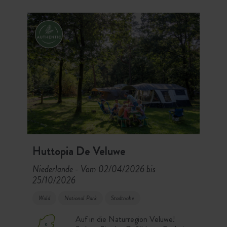
Huttopia De Veluwe
Niederlande
Vom 02/04/2026 bis
-
25/10/2026
Wald
National Park
Stadtnahe
Auf in die Naturregion Veluwe!