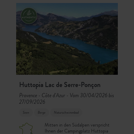
einen ganz besonderen Moment der
Erholung.
Huttopia Lac de Serre-Ponçon
Provence - Côte d'Azur
Vom 30/04/2026 bis
-
27/09/2026
Seen
Berge
Naturschwimmbad
Mitten in den Südalpen verspricht
Ihnen der Campingplatz Huttopia