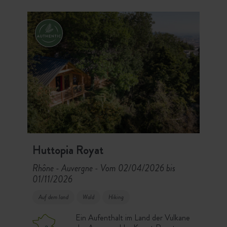
Outdoor-Sport, Gastronomie,
Sommeraktivitäten und das
Schwimmbad Ihre Tage!
Huttopia Royat
Rhône - Auvergne
Vom 02/04/2026 bis
-
01/11/2026
Auf dem land
Wald
Hiking
Ein Aufenthalt im Land der Vulkane