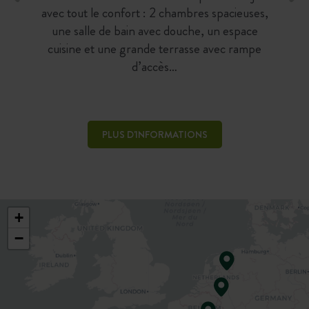
avec tout le confort : 2 chambres spacieuses,
une salle de bain avec douche, un espace
cuisine et une grande terrasse avec rampe
d’accès…
PLUS D'INFORMATIONS
+
−