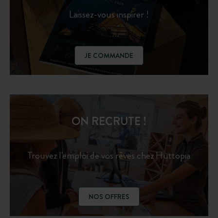
Laissez-vous inspirer !
JE COMMANDE
ON RECRUTE !
Trouvez l'emploi de vos rêves chez Huttopia
NOS OFFRES