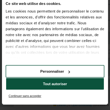
Ce site web utilise des cookies.
Les cookies nous permettent de personnaliser le contenu
et les annonces, d'offrir des fonctionnalités relatives aux
médias sociaux et d'analyser notre trafic. Nous
partageons également des informations sur l'utilisation de
notre site avec nos partenaires de médias sociaux, de
publicité et d'analyse, qui peuvent combiner celles-ci
avec d'autres informations que vous leur avez fournies
ou qu'ils ont collectées lors de votre utilisation de leurs
services.
Personnaliser
Tout autoriser
Continuer sans accepter
Leaflet
|
©
OpenStreetMap
contributors