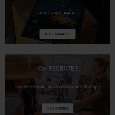
Laissez-vous inspirer !
JE COMMANDE
ON RECRUTE !
Trouvez l'emploi de vos rêves chez Huttopia
NOS OFFRES