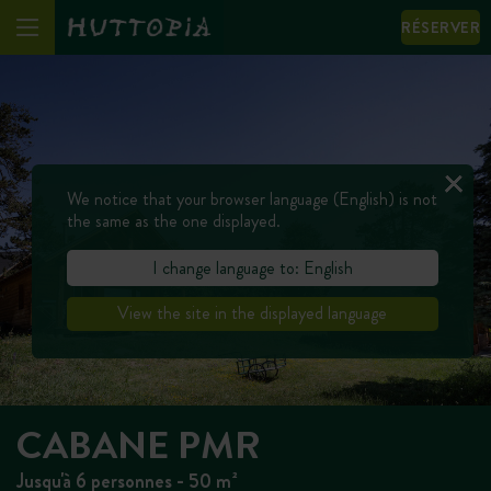
RÉSERVER
We notice that your browser language (English) is not
the same as the one displayed.
I change language to: English
View the site in the displayed language
CABANE PMR
Jusqu'à 6 personnes - 50 m²