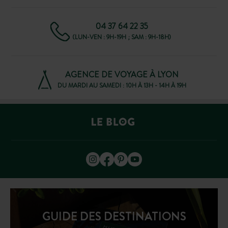
04 37 64 22 35
(LUN-VEN : 9H-19H ; SAM : 9H-18H)
AGENCE DE VOYAGE À LYON
DU MARDI AU SAMEDI : 10H À 13H - 14H À 19H
GUIDE DES DESTINATIONS