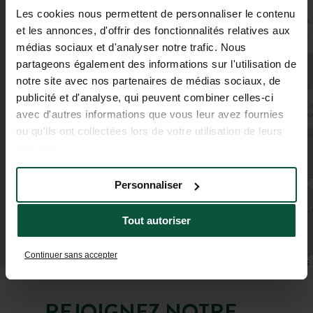
Les cookies nous permettent de personnaliser le contenu
et les annonces, d'offrir des fonctionnalités relatives aux
médias sociaux et d'analyser notre trafic. Nous
partageons également des informations sur l'utilisation de
notre site avec nos partenaires de médias sociaux, de
publicité et d'analyse, qui peuvent combiner celles-ci
avec d'autres informations que vous leur avez fournies
ou qu'ils ont collectées lors de votre utilisation de leurs
services.
Personnaliser
Tout autoriser
Continuer sans accepter
Leaflet
|
©
OpenStreetMap
contributors
REJOIGNEZ NOTRE