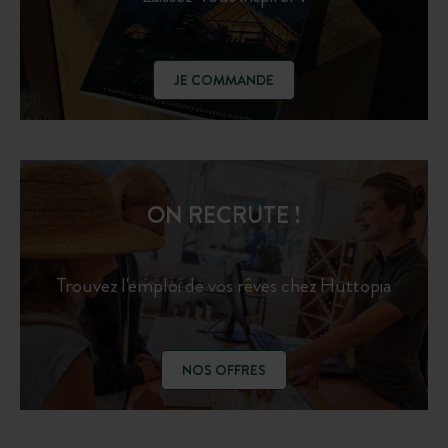
JE COMMANDE
ON RECRUTE !
Trouvez l'emploi de vos rêves chez Huttopia
NOS OFFRES