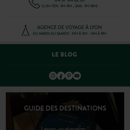
(LUN-VEN : 9H-19H ; SAM : 9H-18H)
AGENCE DE VOYAGE À LYON
DU MARDI AU SAMEDI : 10H À 13H - 14H À 19H
GUIDE DES DESTINATIONS
Laissez-vous inspirer !