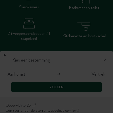
Slaapkamers
Badkamer en toilet
2 tweepersoonsbedden / 1
Kitchenette en houtkachel
stapelbed
ZOEKEN
Oppervlakte 25 m²
Een ster onder de sterren… absoluut comfort!