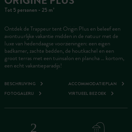
ORIGINE PLUS
Tot 5 personen - 25 m²
Ontdek de Trappeur tent Origin Plus en beleef een
avontuurlijke vakantie midden in de natuur met de
luxe van hedendaagse voorzieningen: een eigen
badkamer, zachte bedden, de houtkachel en een
groot terras met een tuinsalon en plancha … kortom,
een echt vakantieparadijs!
BESCHRIJVING
ACCOMMODATIEPLAN
FOTOGALERIJ
VIRTUEEL BEZOEK