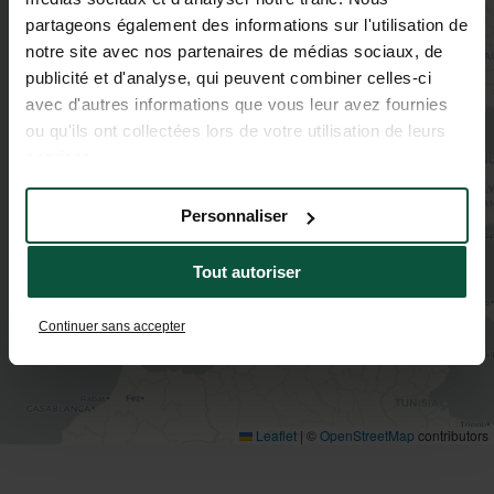
partageons également des informations sur l'utilisation de
notre site avec nos partenaires de médias sociaux, de
publicité et d'analyse, qui peuvent combiner celles-ci
avec d'autres informations que vous leur avez fournies
ou qu'ils ont collectées lors de votre utilisation de leurs
services.
Personnaliser
Tout autoriser
Continuer sans accepter
Leaflet
|
©
OpenStreetMap
contributors