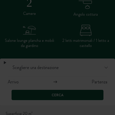
Camere
Angolo cottura
Salone lounge plancha e mobili
2 letti matrimoniali / 1 letto a
da giardino
castello
CERCA
Superficie 20 m²