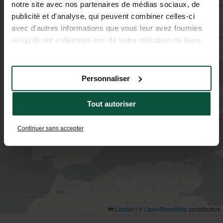
notre site avec nos partenaires de médias sociaux, de
publicité et d'analyse, qui peuvent combiner celles-ci
avec d'autres informations que vous leur avez fournies
ou qu'ils ont collectées lors de votre utilisation de leurs
services.
2
Personnaliser
Tout autoriser
Continuer sans accepter
Leaflet
|
©
OpenStreetMap
contributors