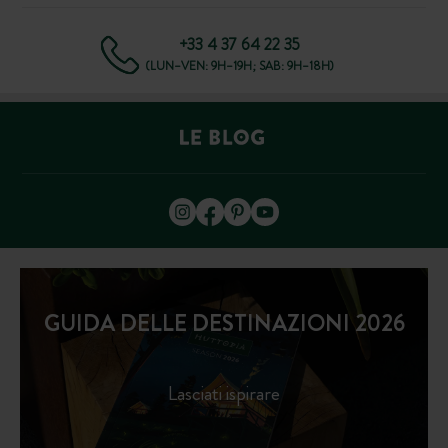
+33 4 37 64 22 35
(LUN–VEN: 9H–19H; SAB: 9H–18H)
GUIDA DELLE DESTINAZIONI 2026
Lasciati ispirare