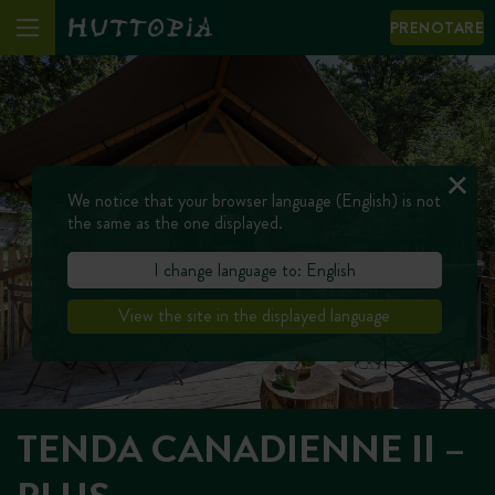
PRENOTARE
We notice that your browser language (English) is not
the same as the one displayed.
I change language to: English
View the site in the displayed language
TENDA CANADIENNE II –