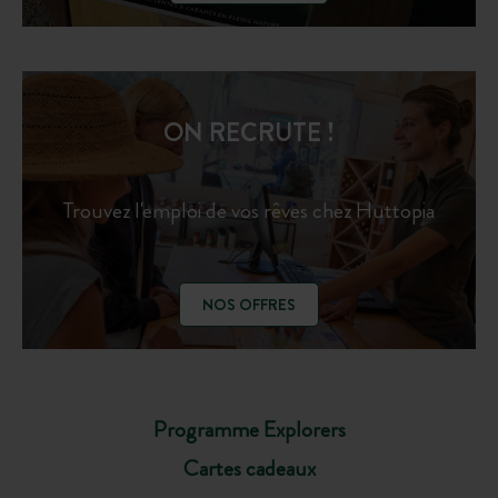
ON RECRUTE !
Trouvez l'emploi de vos rêves chez Huttopia
NOS OFFRES
Programme Explorers
Cartes cadeaux