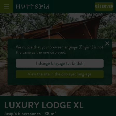
RÉSERVER
We notice that your browser language (English) is not
the same as the one displayed.
I change language to: English
View the site in the displayed language
LUXURY LODGE XL
Jusqu'à 6 personnes - 38 m²