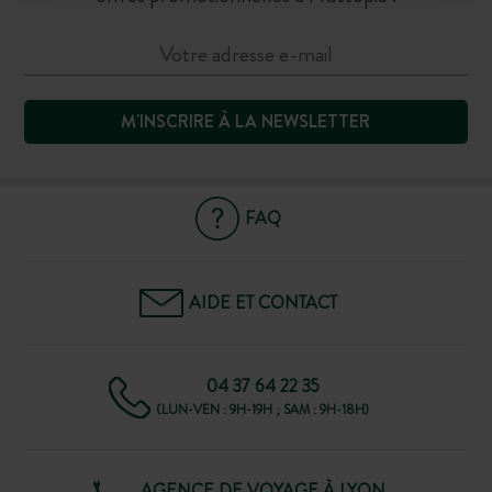
M'INSCRIRE À LA NEWSLETTER
FAQ
AIDE ET CONTACT
04 37 64 22 35
(LUN-VEN : 9H-19H ; SAM : 9H-18H)
AGENCE DE VOYAGE À LYON