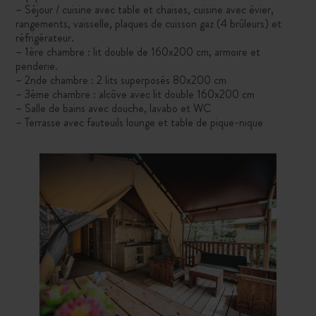
– Séjour / cuisine avec table et chaises, cuisine avec évier,
rangements, vaisselle, plaques de cuisson gaz (4 brûleurs) et
réfrigérateur.
– 1ère chambre : lit double de 160x200 cm, armoire et
penderie.
– 2nde chambre : 2 lits superposés 80x200 cm
– 3ème chambre : alcôve avec lit double 160x200 cm
– Salle de bains avec douche, lavabo et WC
– Terrasse avec fauteuils lounge et table de pique-nique