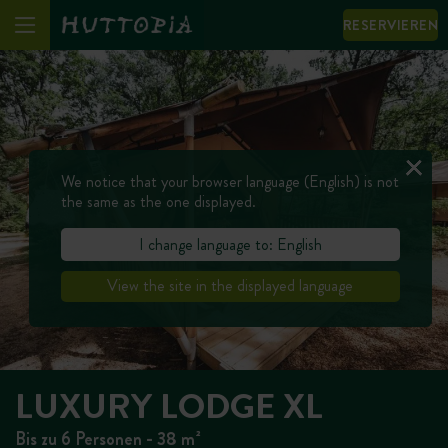
RESERVIEREN
We notice that your browser language (English) is not
the same as the one displayed.
I change language to: English
View the site in the displayed language
LUXURY LODGE XL
Bis zu 6 Personen - 38 m²