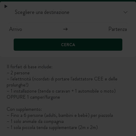
CERCA
Il forfait di base include:
– 2 persone
– l'elettricità (ricordati di portare l'adattatore CEE e delle
prolunghe!)
– 1 installazione (tenda o caravan + 1 automobile o moto)
OPPURE 1 camper/furgone
Con supplemento:
– Fino a 6 persone (adulti, bambini e bebè) per piazzola
– 1 solo animale da compagnia
– 1 sola piccola tenda supplementare (2m x 2m)