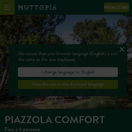
PRENOTARE
We notice that your browser language (English) is not
the same as the one displayed.
I change language to: English
View the site in the displayed language
PIAZZOLA COMFORT
Fino a 6 persone