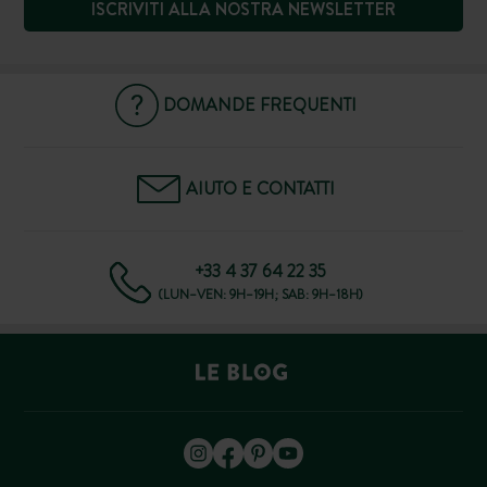
ISCRIVITI ALLA NOSTRA NEWSLETTER
DOMANDE FREQUENTI
AIUTO E CONTATTI
+33 4 37 64 22 35
(LUN–VEN: 9H–19H; SAB: 9H–18H)