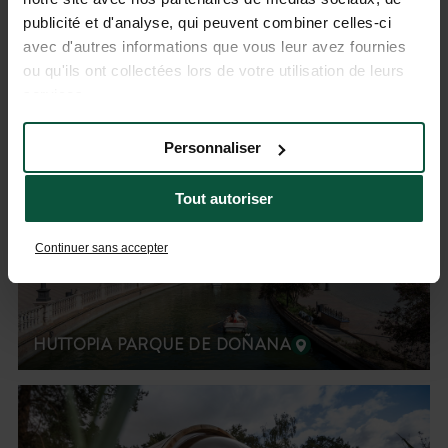
publicité et d'analyse, qui peuvent combiner celles-ci
avec d'autres informations que vous leur avez fournies
HUTTOPIA LAC DE RILLÉ
ou qu'ils ont collectées lors de votre utilisation de leurs
services.
Personnaliser
Tout autoriser
Continuer sans accepter
HUTTOPIA PARQUE DE DOÑANA