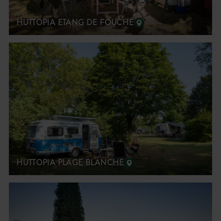
HUTTOPIA ETANG DE FOUCHÉ
HUTTOPIA PLAGE BLANCHE