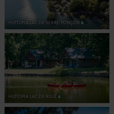
HUTTOPIA LAC DE SERRE-PONÇON
HUTTOPIA LAC DE RILLÉ