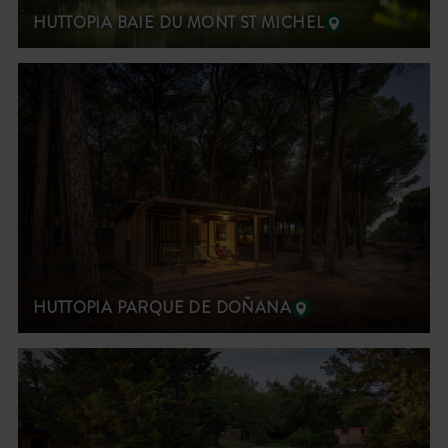
HUTTOPIA BAIE DU MONT ST MICHEL
HUTTOPIA PARQUE DE DOÑANA