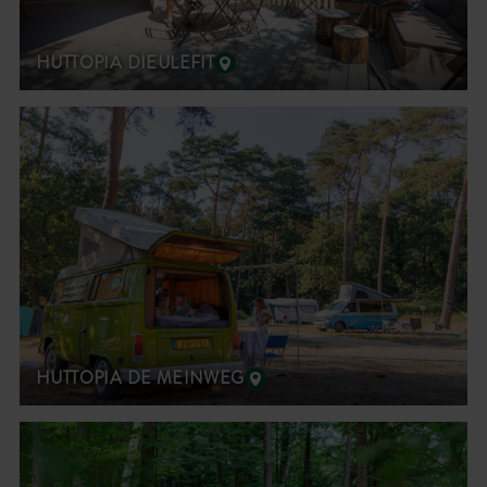
HUTTOPIA DIEULEFIT
HUTTOPIA DE MEINWEG