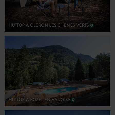
HUTTOPIA OLÉRON LES CHÊNES VERTS
HUTTOPIA BOZEL EN VANOISE