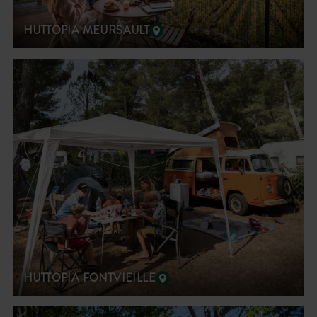
HUTTOPIA MEURSAULT
HUTTOPIA FONTVIEILLE