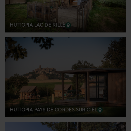
HUTTOPIA LAC DE RILLÉ
HUTTOPIA PAYS DE CORDES SUR CIEL