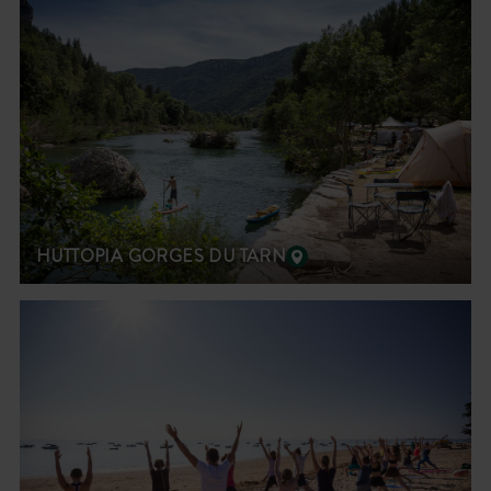
HUTTOPIA GORGES DU TARN