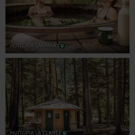
HUTTOPIA LANMARY
HUTTOPIA LA CLARÉE