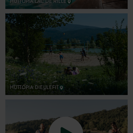
HUTTOPIA LAC DE RILLÉ
HUTTOPIA DIEULEFIT