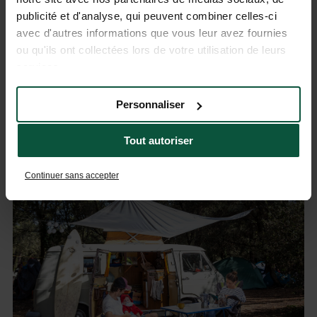
publicité et d'analyse, qui peuvent combiner celles-ci
avec d'autres informations que vous leur avez fournies
ou qu'ils ont collectées lors de votre utilisation de leurs
services.
Personnaliser
HUTTOPIA ARCACHON
Tout autoriser
Continuer sans accepter