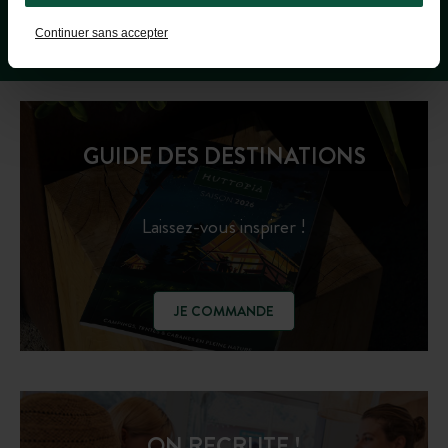
Continuer sans accepter
GUIDE DES DESTINATIONS
Laissez-vous inspirer !
JE COMMANDE
ON RECRUTE !