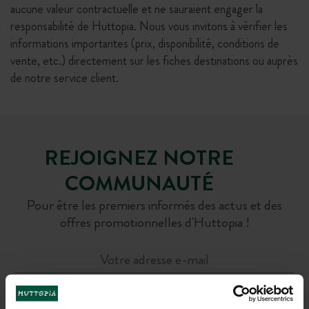
aucune valeur contractuelle et ne sauraient engager la
responsabilité de Huttopia. Nous vous invitons à vérifier les
informations importantes (prix, disponibilité, conditions de
vente, etc.) directement sur les fiches destinations ou auprès
de notre service client.
REJOIGNEZ NOTRE
COMMUNAUTÉ
Pour être les premiers informés des actus et des
offres promotionnelles d'Huttopia !
M'INSCRIRE À LA NEWSLETTER