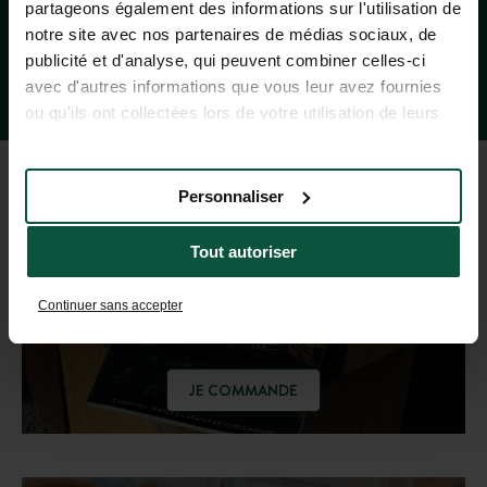
partageons également des informations sur l'utilisation de
notre site avec nos partenaires de médias sociaux, de
publicité et d'analyse, qui peuvent combiner celles-ci
avec d'autres informations que vous leur avez fournies
ou qu'ils ont collectées lors de votre utilisation de leurs
services.
Personnaliser
GUIDE DES DESTINATIONS
Tout autoriser
Laissez-vous inspirer !
Continuer sans accepter
JE COMMANDE