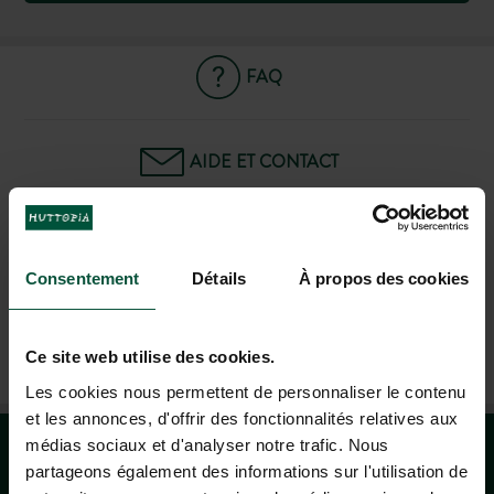
FAQ
AIDE ET CONTACT
04 37 64 22 35
(LUN-VEN : 9H-19H ; SAM : 9H-18H)
Consentement
Détails
À propos des cookies
AGENCE DE VOYAGE À LYON
Ce site web utilise des cookies.
DU MARDI AU SAMEDI : 10H À 13H - 14H À 19H
Les cookies nous permettent de personnaliser le contenu
et les annonces, d'offrir des fonctionnalités relatives aux
médias sociaux et d'analyser notre trafic. Nous
partageons également des informations sur l'utilisation de