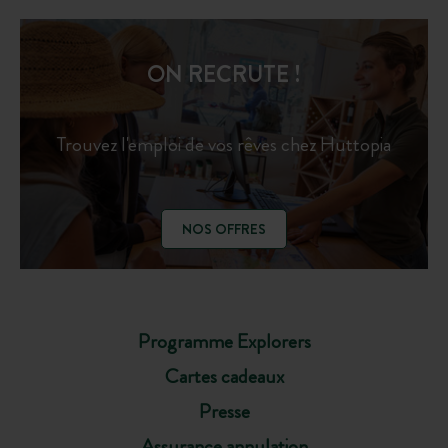
ON RECRUTE !
Trouvez l'emploi de vos rêves chez Huttopia
NOS OFFRES
Programme Explorers
Cartes cadeaux
Presse
Assurance annulation