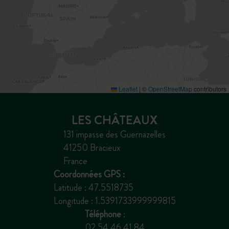
Leaflet
|
©
OpenStreetMap
contributors
LES CHÂTEAUX
131 impasse des Guernazelles
41250 Bracieux
France
Coordonnées GPS :
Latitude : 47.5518735
Longitude : 1.5391733999999815
Téléphone
:
02 54 46 41 84