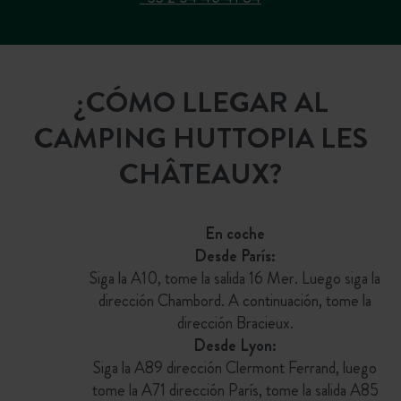
¿CÓMO LLEGAR AL
CAMPING HUTTOPIA LES
CHÂTEAUX?
En coche
Desde París:
Siga la A10, tome la salida 16 Mer. Luego siga la
dirección Chambord. A continuación, tome la
dirección Bracieux.
Desde Lyon:
Siga la A89 dirección Clermont Ferrand, luego
tome la A71 dirección París, tome la salida A85