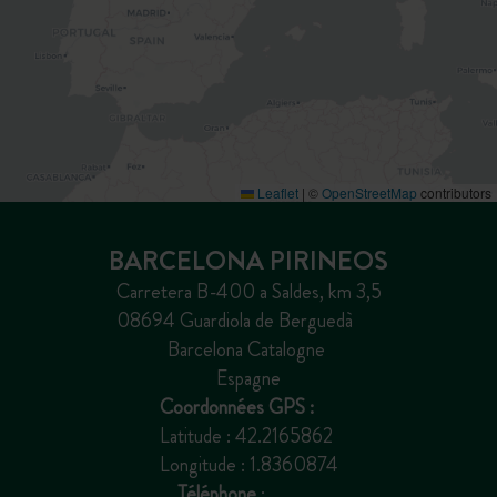
Leaflet
|
©
OpenStreetMap
contributors
BARCELONA PIRINEOS
Carretera B-400 a Saldes, km 3,5
08694 Guardiola de Berguedà
Barcelona Catalogne
Espagne
Coordonnées GPS :
Latitude : 42.2165862
Longitude : 1.8360874
Téléphone
: