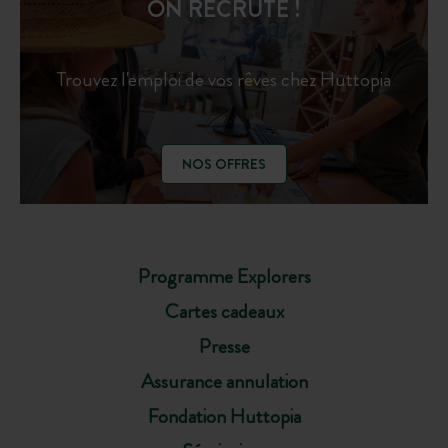
ON RECRUTE !
Trouvez l'emploi de vos rêves chez Huttopia
NOS OFFRES
Programme Explorers
Cartes cadeaux
Presse
Assurance annulation
Fondation Huttopia