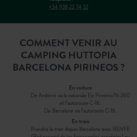
+34 938 22 74 32
COMMENT VENIR AU
CAMPING HUTTOPIA
BARCELONA PIRINEOS ?
En voiture
De Andorre via la nationale Eix Pirinenc/N-260
et l’autoroute C-16.
De Barcelone via l’autoroute C-16.
En train
Prendre le train depuis Barcelone avec RENFE
(Red nacional de los ferrocarriles españoles) ou