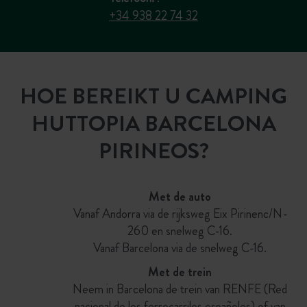
+34 938 22 74 32
HOE BEREIKT U CAMPING
HUTTOPIA BARCELONA
PIRINEOS?
Met de auto
Vanaf Andorra via de rijksweg Eix Pirinenc/N-
260 en snelweg C-16.
Vanaf Barcelona via de snelweg C-16.
Met de trein
Neem in Barcelona de trein van RENFE (Red
nacional de los ferrocarriles españoles) of van