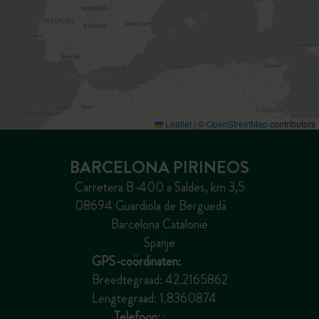
Leaflet
|
©
OpenStreetMap
contributors
BARCELONA PIRINEOS
Carretera B-400 a Saldes, km 3,5
08694 Guardiola de Berguedà
Barcelona Catalonië
Spanje
GPS-coördinaten:
Breedtegraad: 42.2165862
Lengtegraad: 1.8360874
Telefoon:
: