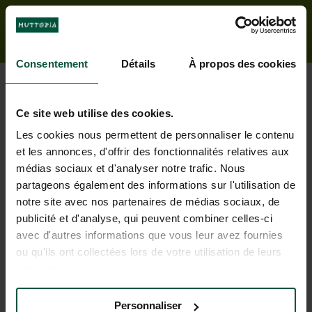
Consentement
Détails
À propos des cookies
Ce site web utilise des cookies.
Les cookies nous permettent de personnaliser le contenu
et les annonces, d'offrir des fonctionnalités relatives aux
Tutti i servizi per un soggiorno
médias sociaux et d'analyser notre trafic. Nous
partageons également des informations sur l'utilisation de
sereno
notre site avec nos partenaires de médias sociaux, de
publicité et d'analyse, qui peuvent combiner celles-ci
avec d'autres informations que vous leur avez fournies
ou qu'ils ont collectées lors de votre utilisation de leurs
services.
Personnaliser