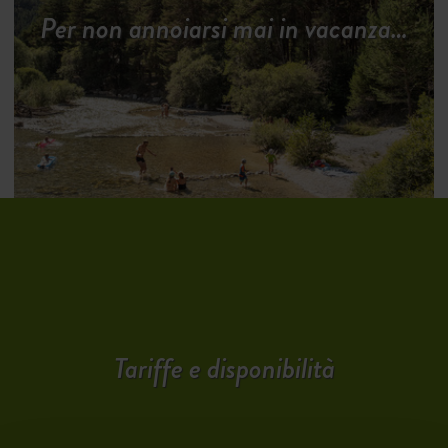
Per non annoiarsi mai in vacanza…
Tariffe e disponibilità