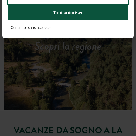
Tout autoriser
Continuer sans accepter
Scopri la regione
VACANZE DA SOGNO A LA