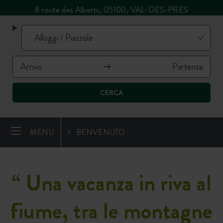
8 route des Alberts, 05100, VAL-DES-PRES
CERCA
MENU
BENVENUTO
“
Una vacanza in riva al
fiume, tra le montagne