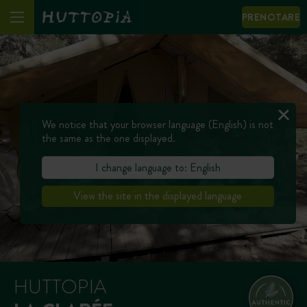
PRENOTARE
We notice that your browser language (English) is not
the same as the one displayed.
I change language to: English
View the site in the displayed language
HUTTOPIA