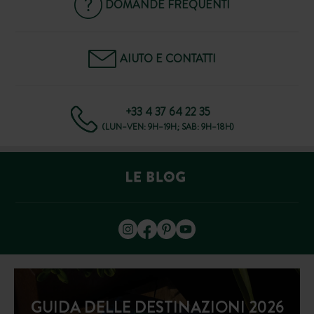
DOMANDE FREQUENTI
AIUTO E CONTATTI
+33 4 37 64 22 35
(LUN–VEN: 9H–19H; SAB: 9H–18H)
GUIDA DELLE DESTINAZIONI 2026