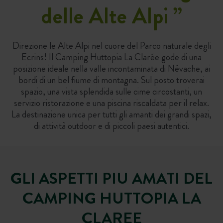
delle Alte Alpi
”
Direzione le Alte Alpi nel cuore del Parco naturale degli
Ecrins! Il Camping Huttopia La Clarée gode di una
posizione ideale nella valle incontaminata di Névache, ai
bordi di un bel fiume di montagna. Sul posto troverai
spazio, una vista splendida sulle cime circostanti, un
servizio ristorazione e una piscina riscaldata per il relax.
La destinazione unica per tutti gli amanti dei grandi spazi,
di attività outdoor e di piccoli paesi autentici.
GLI ASPETTI PIU AMATI DEL
CAMPING HUTTOPIA LA
CLAREE