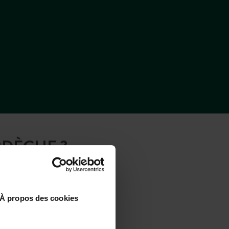
RDÈCHE ?
À propos des cookies
En train