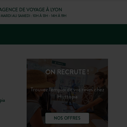
AGENCE DE VOYAGE À LYON
MARDI AU SAMEDI : 10H À 13H - 14H À 19H
ON RECRUTE !
Trouvez l'emploi de vos rêves chez
Huttopia
pia
NOS OFFRES