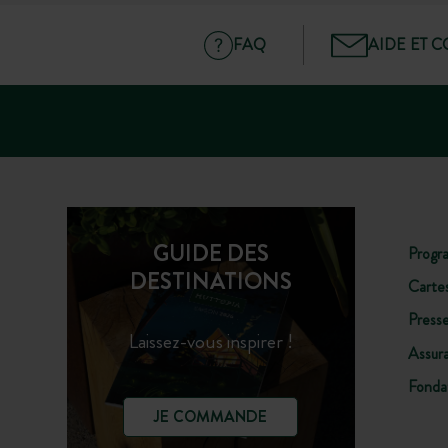
FAQ
AIDE ET 
GUIDE DES
Progr
DESTINATIONS
Carte
Press
Laissez-vous inspirer !
Assur
Fonda
JE COMMANDE