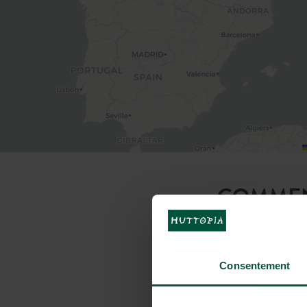
COMMENT
Consentement
En voiture