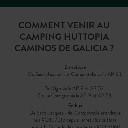
COMMENT VENIR AU
CAMPING HUTTOPIA
CAMINOS DE GALICIA ?
En voiture
De Saint-Jacques-de-Compostelle via la AP-53.
De Vigo via la AP-9 et AP-53. ​
De La Corogne via la AP-9 et AP-53.​
En bus
De Saint-Jacques –de-Compostelle prendre le
bus XG807015 depuis l’arrêt Rúa da Rosa
jusqu’à El Corte Inglés, puis le bus XG817060