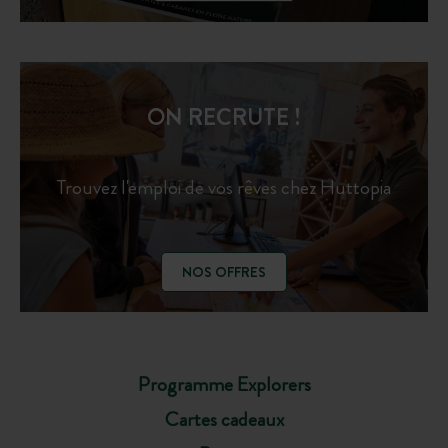
ON RECRUTE !
Trouvez l'emploi de vos rêves chez Huttopia
NOS OFFRES
Programme Explorers
Cartes cadeaux