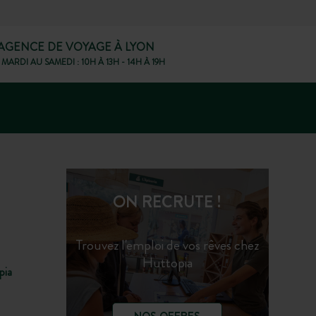
AGENCE DE VOYAGE À LYON
MARDI AU SAMEDI : 10H À 13H - 14H À 19H
ON RECRUTE !
Trouvez l'emploi de vos rêves chez
Huttopia
pia