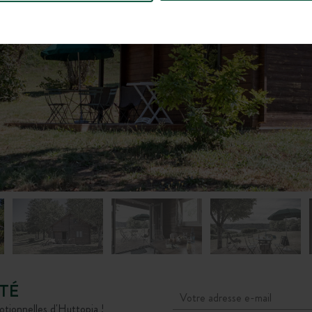
TÉ
otionnelles d'Huttopia !