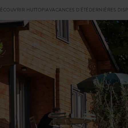
ÉCOUVRIR HUTTOPIA
VACANCES D'ÉTÉ
DERNIÈRES DIS