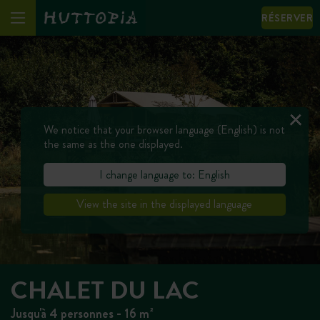
RÉSERVER
We notice that your browser language (English) is not
the same as the one displayed.
I change language to: English
View the site in the displayed language
CHALET DU LAC
Jusqu'à 4 personnes - 16 m²