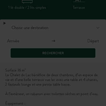
1 lit double / 2 lits simples
Terrasse
RECHERCHER
Surface 16 m²
Le Chalet du Lac bénéficie de deux chambres, d’un espace de
vie et d’une belle terrasse vue lac avec une table et 4 chaises,
2 fauteuils lounge et une petite table basse.
À l’extérieur, un cabanon avec toilettes sèches et point d’eau.
Équipement :