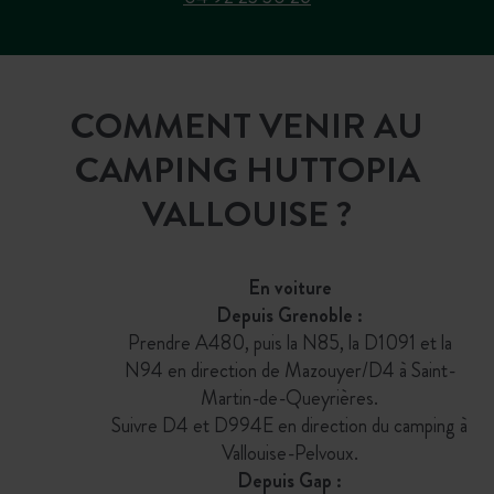
COMMENT VENIR AU
CAMPING HUTTOPIA
VALLOUISE ?
En voiture
Depuis Grenoble :
Prendre A480, puis la N85, la D1091 et la
N94 en direction de Mazouyer/D4 à Saint-
Martin-de-Queyrières.
Suivre D4 et D994E en direction du camping à
Vallouise-Pelvoux.
Depuis Gap :