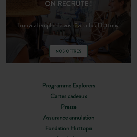
ON RECRUTE !
Trouvez l'emploi de vos rêves chez Huttopia
NOS OFFRES
Programme Explorers
Cartes cadeaux
Presse
Assurance annulation
Fondation Huttopia