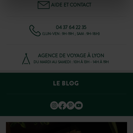
AIDE ET CONTACT
04 37 64 22 35
(LUN-VEN : 9H-19H ; SAM : 9H-18H)
AGENCE DE VOYAGE À LYON
DU MARDI AU SAMEDI : 10H À 13H - 14H À 19H