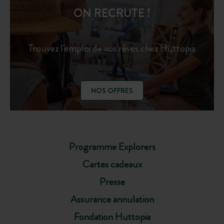
ON RECRUTE !
Trouvez l'emploi de vos rêves chez Huttopia
NOS OFFRES
Programme Explorers
Cartes cadeaux
Presse
Assurance annulation
Fondation Huttopia