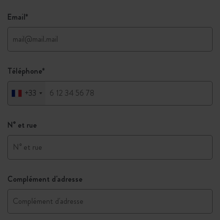
Email
*
Téléphone
*
+33
N° et rue
Complément d'adresse