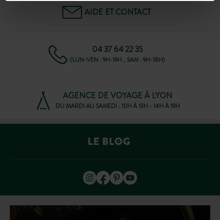
AIDE ET CONTACT
04 37 64 22 35
(LUN-VEN : 9H-19H ; SAM : 9H-18H)
AGENCE DE VOYAGE À LYON
DU MARDI AU SAMEDI : 10H À 13H - 14H À 19H