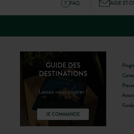
FAQ
AIDE ET 
GUIDE DES
Progr
DESTINATIONS
Carte
Press
Laissez-vous inspirer !
Assur
Fonda
JE COMMANDE