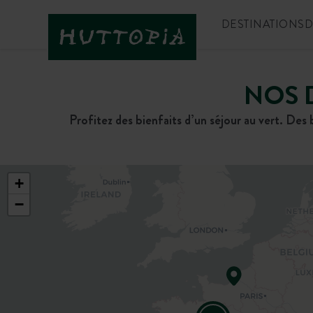
DESTINATIONS
D
NOS 
Profitez des bienfaits d’un séjour au vert. Des
+
−