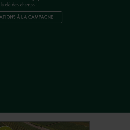
la clé des champs !
ATIONS À LA CAMPAGNE