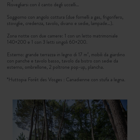
Risvegliarsi con il canto degli uccelli…
Soggiorno con angolo cottura (due fornelli a gas, frigorifero,
stoviglie, credenza, tavolo, divano e sedie, lampade…).
Zona notte con due camere: 1 con un letto matrimoniale
140×200 e 1 con 3 letti singoli 60×200.
Esterno: grande terrazza in legno di 17 m², mobili da giardino
con panche e tavolo basso, tavolo da bistro con sedie da
esterno, ombrellone, 2 poltrone pop-up, plancha.
*Huttopia Forêt des Vosges : Canadienne con stufa a legna.