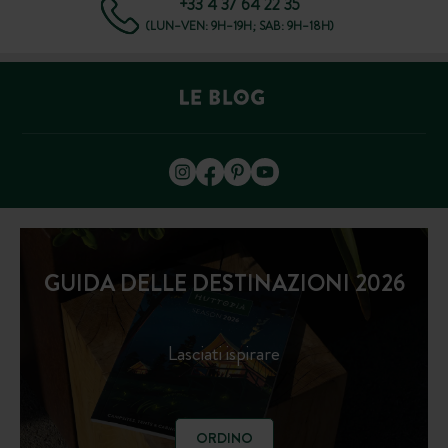
+33 4 37 64 22 35
(LUN–VEN: 9H–19H; SAB: 9H–18H)
GUIDA DELLE DESTINAZIONI 2026
Lasciati ispirare
ORDINO