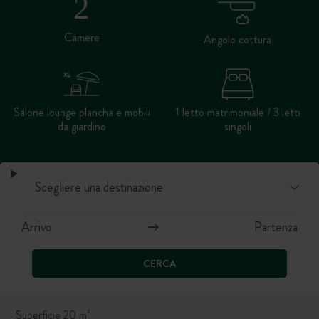
Camere
Angolo cottura
Salone lounge plancha e mobili
1 letto matrimoniale / 3 letti
da giardino
singoli
CERCA
Superficie 20 m²