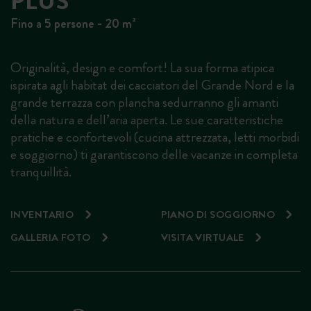
PLUS
Fino a 5 persone - 20 m²
Originalità, design e comfort! La sua forma atipica
ispirata agli habitat dei cacciatori del Grande Nord e la
grande terrazza con plancha sedurranno gli amanti
della natura e dell’aria aperta. Le sue caratteristiche
pratiche e confortevoli (cucina attrezzata, letti morbidi
e soggiorno) ti garantiscono delle vacanze in completa
tranquillità.
INVENTARIO
PIANO DI SOGGIORNO
GALLERIA FOTO
VISITA VIRTUALE