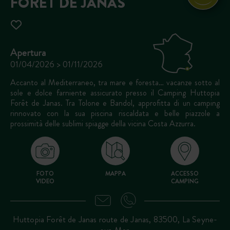
FORÊT DE JANAS
Apertura
01/04/2026 > 01/11/2026
Accanto al Mediterraneo, tra mare e foresta… vacanze sotto al
sole e dolce farniente assicurato presso il Camping Huttopia
Forêt de Janas. Tra Tolone e Bandol, approfitta di un camping
rinnovato con la sua piscina riscaldata e belle piazzole a
prossimità delle sublimi spiagge della vicina Costa Azzurra.
FOTO
MAPPA
ACCESSO
VIDEO
CAMPING
Huttopia Forêt de Janas route de Janas, 83500, La Seyne-