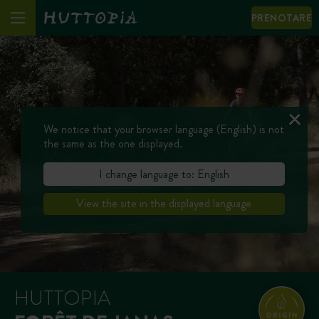
PRENOTARE
We notice that your browser language (English) is not
the same as the one displayed.
I change language to: English
View the site in the displayed language
HUTTOPIA