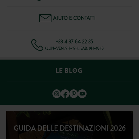
AIUTO E CONTATTI
+33 4 37 64 22 35
(LUN–VEN: 9H–19H; SAB: 9H–18H)
GUIDA DELLE DESTINAZIONI 2026