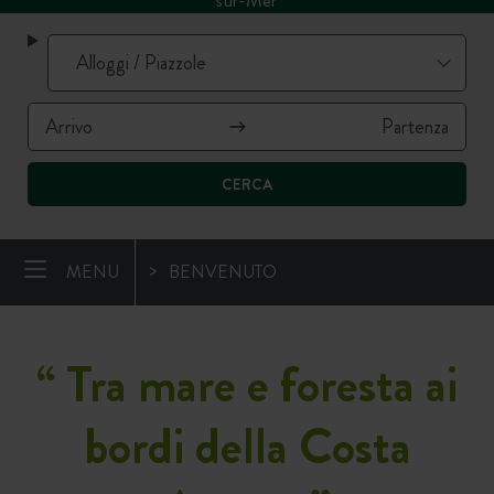
sur-Mer
CERCA
MENU
BENVENUTO
“
Tra mare e foresta ai
bordi della Costa