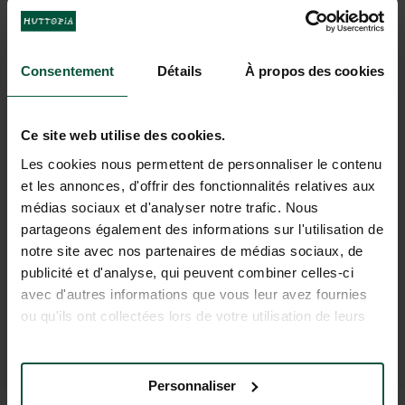
VACANZE DA SOGNO A
FORÊT DE JANAS
Consentement
Détails
À propos des cookies
Ce site web utilise des cookies.
Les cookies nous permettent de personnaliser le contenu
et les annonces, d'offrir des fonctionnalités relatives aux
médias sociaux et d'analyser notre trafic. Nous
partageons également des informations sur l'utilisation de
notre site avec nos partenaires de médias sociaux, de
publicité et d'analyse, qui peuvent combiner celles-ci
avec d'autres informations que vous leur avez fournies
ou qu'ils ont collectées lors de votre utilisation de leurs
services.
Personnaliser