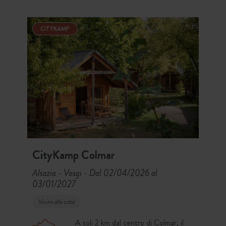
immediate vicinanze.
CITYKAMP
CityKamp Colmar
Alsazia - Vosgi
Dal 02/04/2026 al
-
03/01/2027
Vicino alla città
A soli 2 km dal centro di Colmar, il