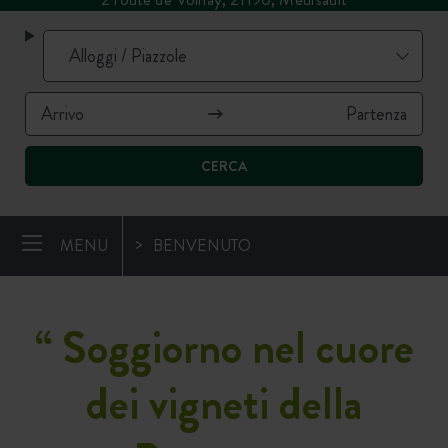
CERCA
MENU
BENVENUTO
“
Soggiorno nel cuore
dei vigneti della