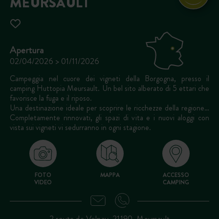
MEURSAULT
Apertura
02/04/2026 > 01/11/2026
Campeggia nel cuore dei vigneti della Borgogna, presso il
camping Huttopia Meursault. Un bel sito alberato di 5 ettari che
favorisce la fuga e il riposo.
Una destinazione ideale per scoprire le ricchezze della regione…
Completamente rinnovati, gli spazi di vita e i nuovi aloggi con
vista sui vigneti vi sedurranno in ogni stagione.
FOTO
MAPPA
ACCESSO
VIDEO
CAMPING
2 route de Volnay, 21190, Meursault