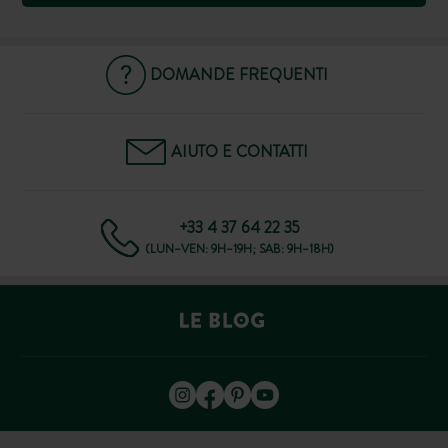
DOMANDE FREQUENTI
AIUTO E CONTATTI
+33 4 37 64 22 35
(LUN–VEN: 9H–19H; SAB: 9H–18H)