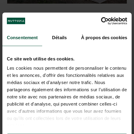
VACANZE DA SOGNO A
Consentement
Détails
À propos des cookies
MEURSAULT
Ce site web utilise des cookies.
Les cookies nous permettent de personnaliser le contenu
et les annonces, d'offrir des fonctionnalités relatives aux
médias sociaux et d'analyser notre trafic. Nous
partageons également des informations sur l'utilisation de
notre site avec nos partenaires de médias sociaux, de
publicité et d'analyse, qui peuvent combiner celles-ci
avec d'autres informations que vous leur avez fournies
ou qu'ils ont collectées lors de votre utilisation de leurs
services.