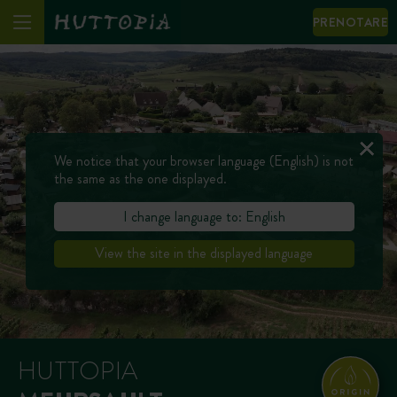
PRENOTARE
We notice that your browser language (English) is not
the same as the one displayed.
I change language to: English
View the site in the displayed language
HUTTOPIA