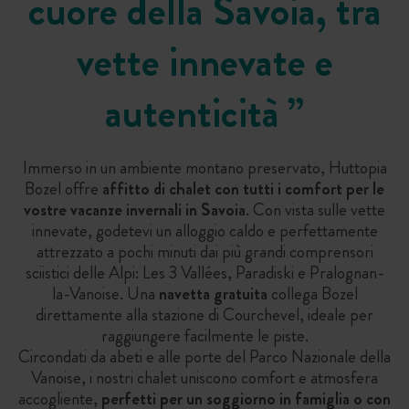
cuore della Savoia, tra
vette innevate e
autenticità
”
Immerso in un ambiente montano preservato, Huttopia
Bozel offre
affitto di chalet con tutti i comfort per le
vostre vacanze invernali in Savoia
. Con vista sulle vette
innevate, godetevi un alloggio caldo e perfettamente
attrezzato a pochi minuti dai più grandi comprensori
sciistici delle Alpi: Les 3 Vallées, Paradiski e Pralognan-
la-Vanoise. Una
navetta gratuita
collega Bozel
direttamente alla stazione di Courchevel, ideale per
raggiungere facilmente le piste.
Circondati da abeti e alle porte del Parco Nazionale della
Vanoise, i nostri chalet uniscono comfort e atmosfera
accogliente,
perfetti per un soggiorno in famiglia o con