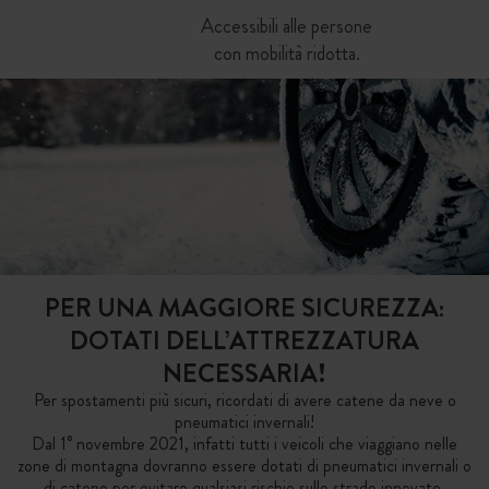
Accessibili alle persone
con mobilità ridotta.
PER UNA MAGGIORE SICUREZZA:
DOTATI DELL’ATTREZZATURA
NECESSARIA!
Per spostamenti più sicuri, ricordati di avere catene da neve o
pneumatici invernali!
Dal 1° novembre 2021, infatti tutti i veicoli che viaggiano nelle
zone di montagna dovranno essere dotati di pneumatici invernali o
di catene per evitare qualsiasi rischio sulle strade innevate.