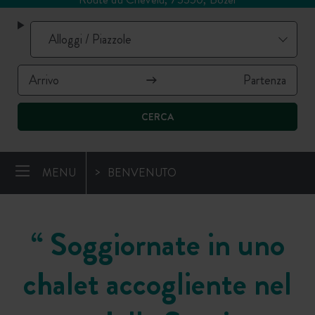
CERCA
MENU
BENVENUTO
“
Soggiornate in uno
chalet accogliente nel