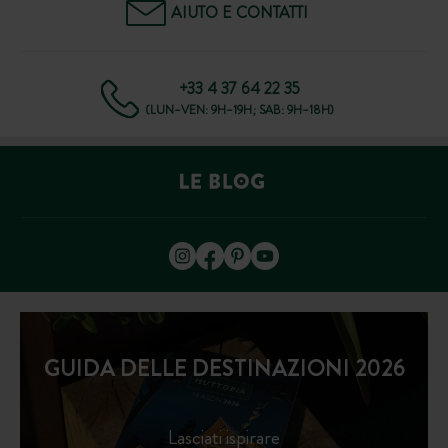
AIUTO E CONTATTI
+33 4 37 64 22 35
(LUN–VEN: 9H–19H; SAB: 9H–18H)
GUIDA DELLE DESTINAZIONI 2026
Lasciati ispirare