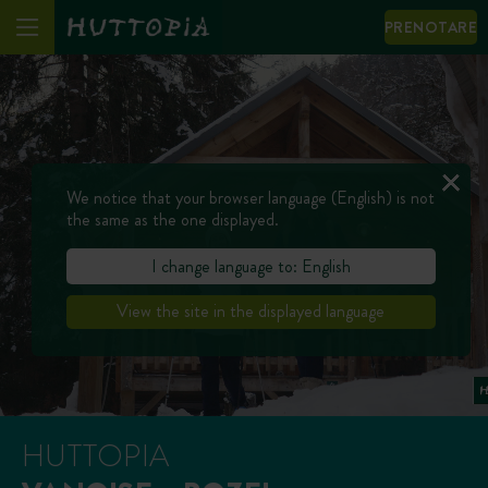
PRENOTARE
We notice that your browser language (English) is not
the same as the one displayed.
I change language to: English
View the site in the displayed language
HUTTOPIA