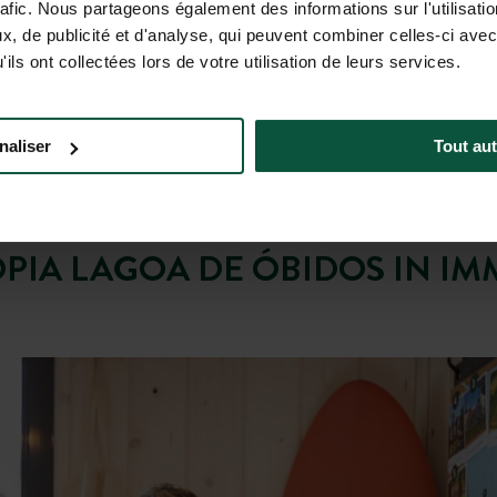
rafic. Nous partageons également des informations sur l'utilisati
, de publicité et d'analyse, qui peuvent combiner celles-ci avec
ils ont collectées lors de votre utilisation de leurs services.
naliser
Tout aut
PIA LAGOA DE ÓBIDOS IN IM