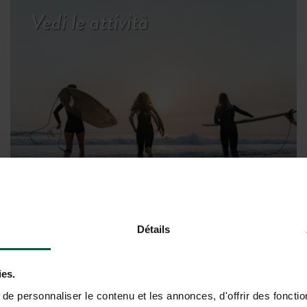
Vedi le attività
Détails
ies.
e personnaliser le contenu et les annonces, d'offrir des fonctio