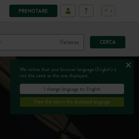
PRENOTARE
IT
CERCA
We notice that your browser language (English) is
not the same as the one displayed.
I change language to: English
View the site in the displayed language