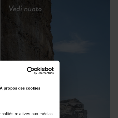
Vedi nuoto
À propos des cookies
nnalités relatives aux médias