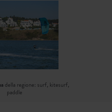
ua
della regione: surf, kitesurf,
paddle