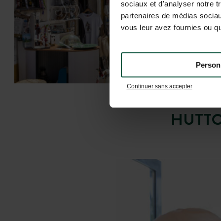
sociaux et d'analyser notre t
partenaires de médias sociaux
vous leur avez fournies ou qu'
Person
Continuer sans accepter
HUTTO