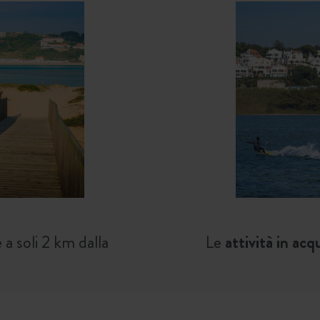
 a soli 2 km dalla
Le
attività in acq