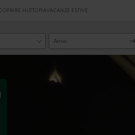
COPRIRE HUTTOPIA
VACANZE ESTIVE